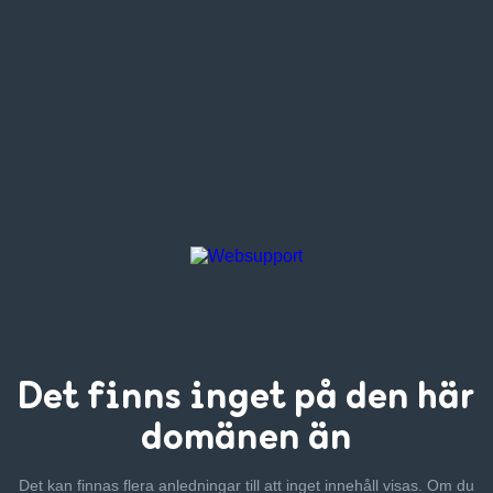
Det finns inget
på den här
domänen än
Det kan finnas flera anledningar till att inget innehåll visas. Om
du